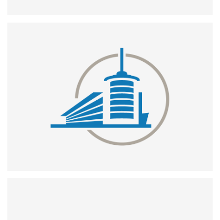
Haute Ecole d’Ingénieurs et d’Architectes de Fribourg