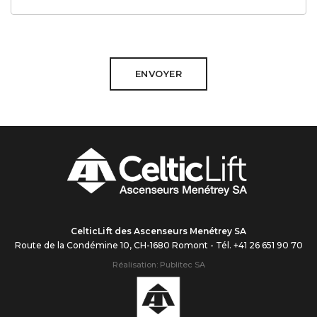
ENVOYER
CelticLift des Ascenseurs Menétrey SA
Route de la Condémine 10, CH-1680 Romont - Tél. +41 26 651 90 70
Réalisation:
Publitec SA