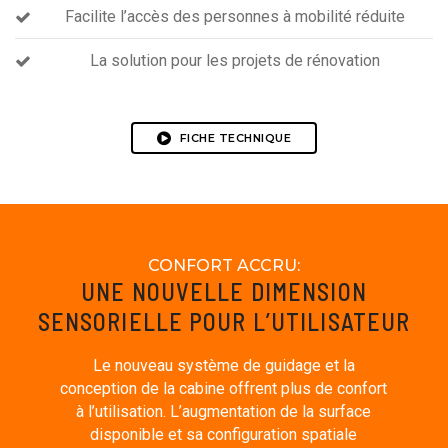
Facilite l’accès des personnes à mobilité réduite
La solution pour les projets de rénovation
FICHE TECHNIQUE
CONFORT ACCRU:
UNE NOUVELLE DIMENSION
SENSORIELLE POUR L’UTILISATEUR
Le nouveau système de guidage et la
conception de la cabine offrent plus de confort
à l’utilisation. L’augmentation de la surface
disponible et sa configuration spatiale