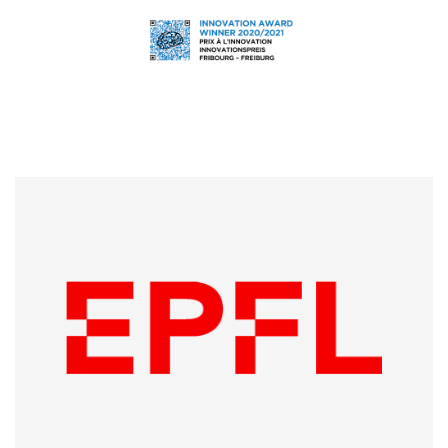
École Polytechnique Fédérale de Lausanne