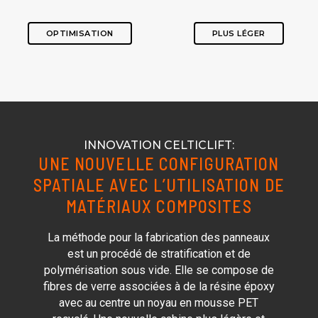
OPTIMISATION
PLUS LÉGER
INNOVATION CELTICLIFT:
UNE NOUVELLE CONFIGURATION
SPATIALE AVEC L’UTILISATION DE
MATÉRIAUX COMPOSITES
La méthode pour la fabrication des panneaux
est un procédé de stratification et de
polymérisation sous vide. Elle se compose de
fibres de verre associées à de la résine époxy
avec au centre un noyau en mousse PET